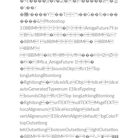
�=E����}z�v�ޓ(��z~�����ƻ�걸
�\��/
�޶r����Ƴ��T,^)��G��S)�n�����.�����MY6��S�ȱ�d����XۿIe��F����'�$��(I%?
����&Photoshop
3.08BIM�|AmigaFuture79.indd8B
Bu'8BIM���8BIM&?
�8BIM x8BIM8BIM� 8BIM
8BIM'
8BIM�H/fflff/ff���2Z
��iMica_AmigaFuture-1�
�nullboundsObjcRct1Top
longLeftlongBtomlong
�Rghtlong�slicesVlLsObjcslicesliceIDlonggro
autoGeneratedTypeenum ESliceTypeImg
boundsObjcRct1Top longLeftlongBtomlong
�Rghtlong�urlTEXTnullTEXTMsgeTEXTaltTagTEX
horzAlignenumESliceHorzAligndefault
vertAlignenumESliceVertAligndefault bgColorTypeenum
topOutsetlong
leftOutsetlong bottomOutsetlong rightOutsetlong8BIM
�8BIM8BIM �t�\ـ�����JFIFHH�� Adobe_CM��Adobed���� 